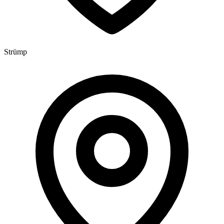
Strümp