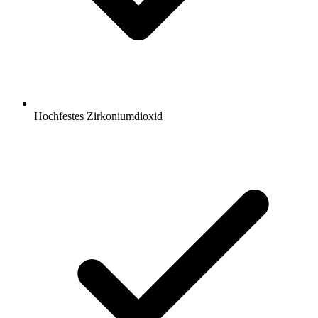
Hochfestes Zirkoniumdioxid