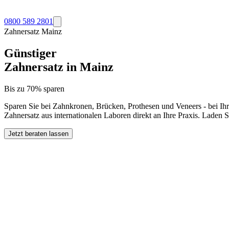
0800 589 2801
Zahnersatz
Mainz
Günstiger
Zahnersatz in
Mainz
Bis zu 70% sparen
Sparen Sie bei Zahnkronen, Brücken, Prothesen und Veneers - bei Ih
Zahnersatz aus internationalen Laboren direkt an Ihre Praxis. Laden 
Jetzt beraten lassen