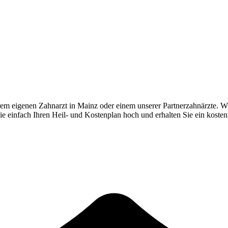
rem eigenen Zahnarzt in
Mainz
oder einem unserer Partnerzahnärzte. Wi
Sie einfach Ihren Heil- und Kostenplan hoch und erhalten Sie ein koste