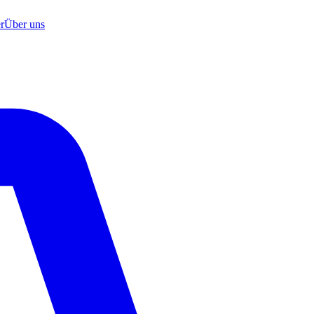
r
Über uns