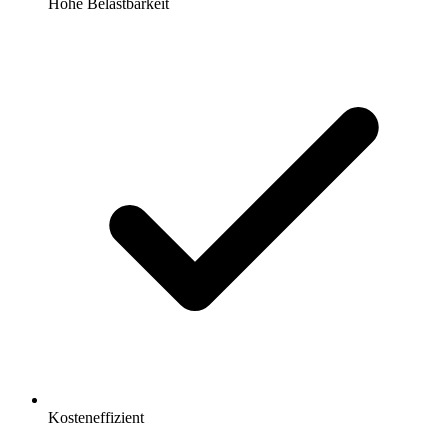
Hohe Belastbarkeit
Kosteneffizient