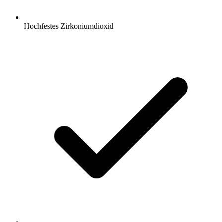
Hochfestes Zirkoniumdioxid