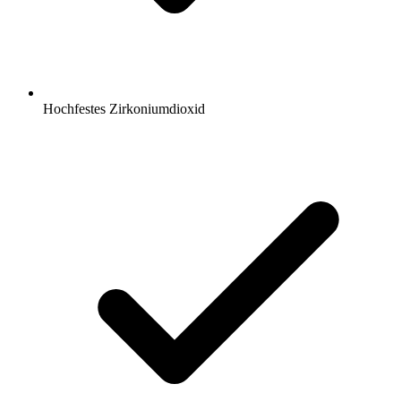
Hochfestes Zirkoniumdioxid