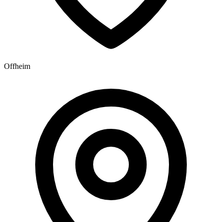
Offheim