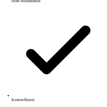
Hohe Belastbarkeit
Kosteneffizient