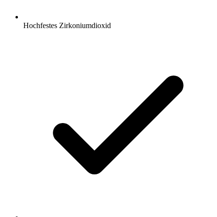
Hochfestes Zirkoniumdioxid