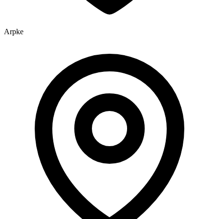
Arpke