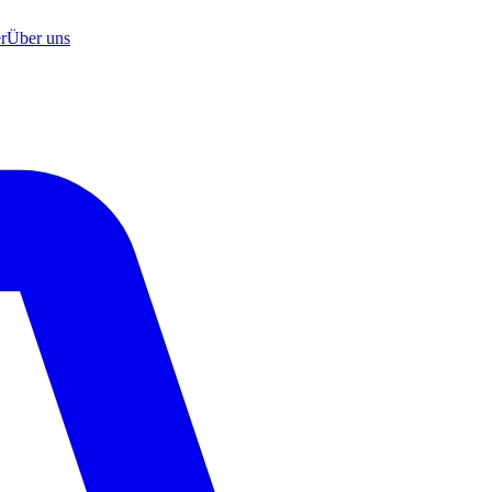
r
Über uns