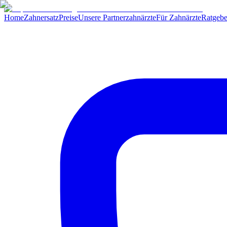
Home
Zahnersatz
Preise
Unsere Partnerzahnärzte
Für Zahnärzte
Ratgebe