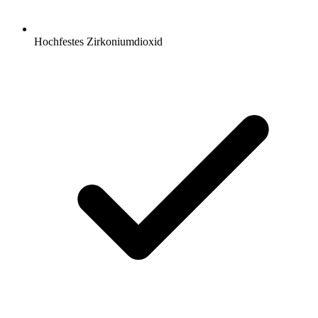
Hochfestes Zirkoniumdioxid