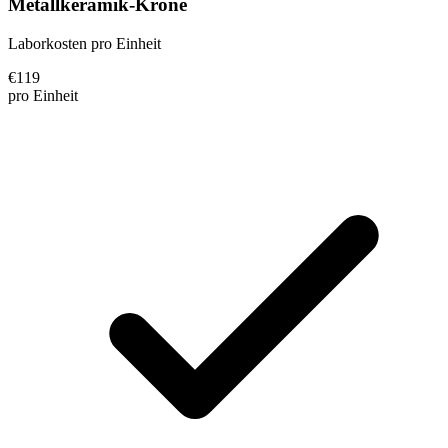
Metallkeramik-Krone
Laborkosten pro Einheit
€
119
pro Einheit