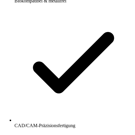
Biokompatibel & metallfrei
CAD/CAM-Präzisionsfertigung