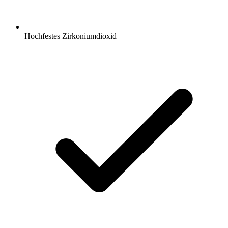
Hochfestes Zirkoniumdioxid