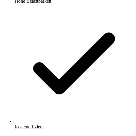
Hohe Belastbarkeit
Kosteneffizient