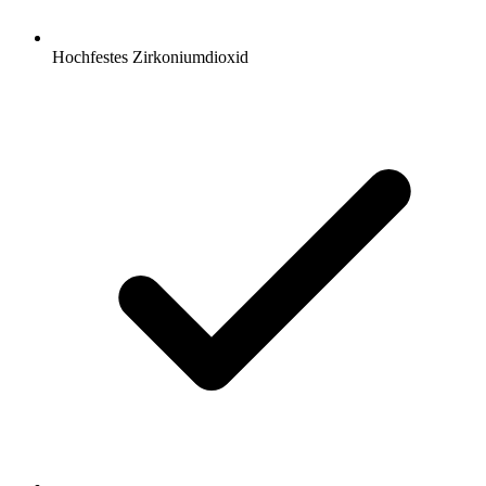
Hochfestes Zirkoniumdioxid