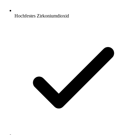
Hochfestes Zirkoniumdioxid