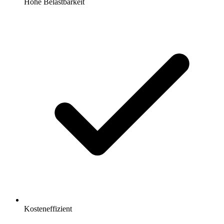
Hohe Belastbarkeit
Kosteneffizient