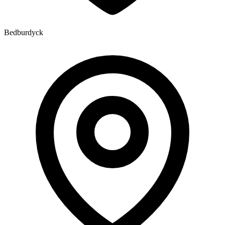
Bedburdyck