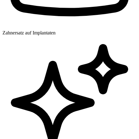
Zahnersatz auf Implantaten