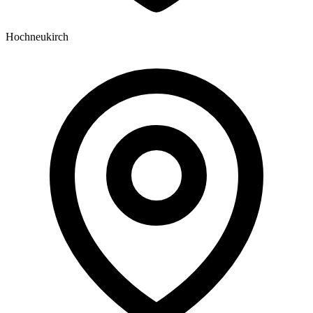
Hochneukirch