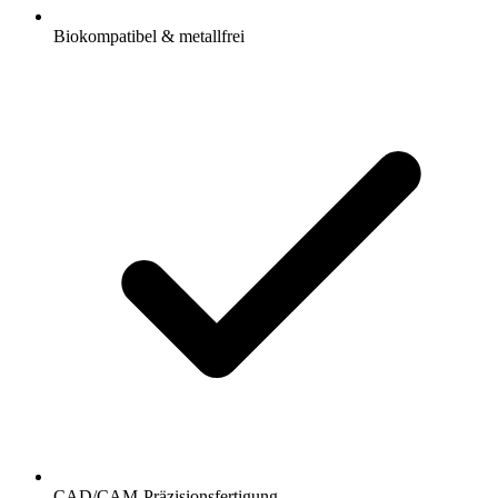
Biokompatibel & metallfrei
CAD/CAM-Präzisionsfertigung