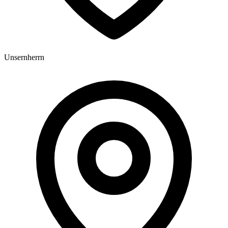
Unsernherrn