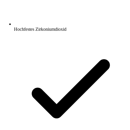
Hochfestes Zirkoniumdioxid