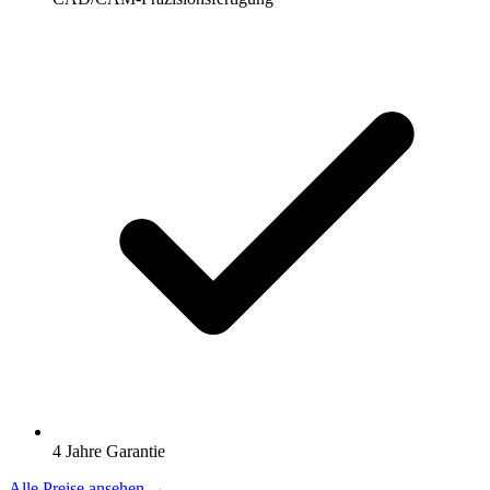
4 Jahre Garantie
Alle Preise ansehen →