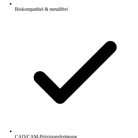
Biokompatibel & metallfrei
CAD/CAM-Präzisionsfertigung