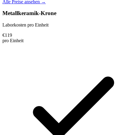
Alle Preise ansehen →
Metallkeramik-Krone
Laborkosten pro Einheit
€
119
pro Einheit