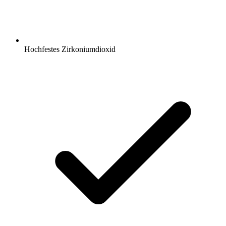
Hochfestes Zirkoniumdioxid