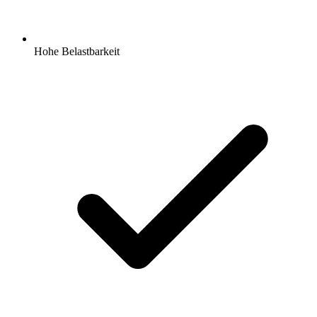
Hohe Belastbarkeit