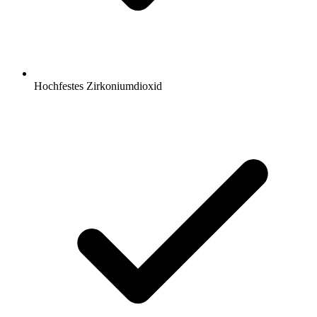
Hochfestes Zirkoniumdioxid