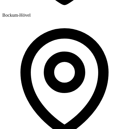
Bockum-Hövel