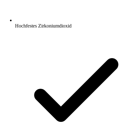
Hochfestes Zirkoniumdioxid