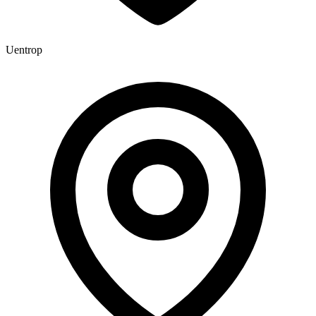
Uentrop