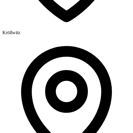
Kröllwitz