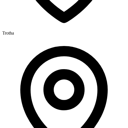
Trotha