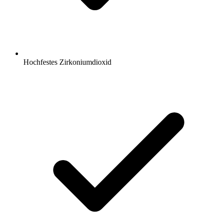
Hochfestes Zirkoniumdioxid