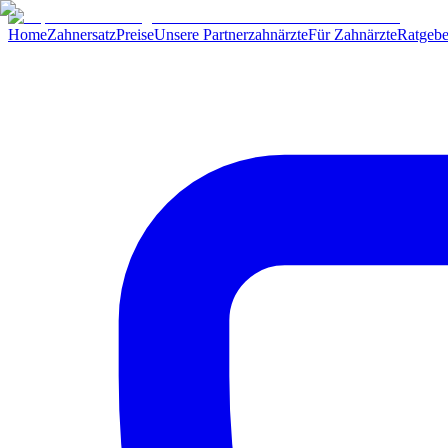
Home
Zahnersatz
Preise
Unsere Partnerzahnärzte
Für Zahnärzte
Ratgebe