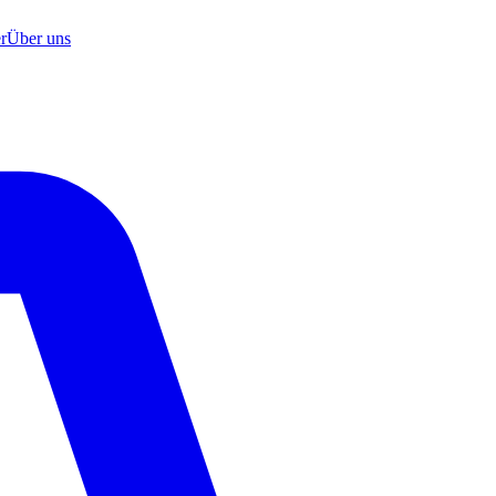
r
Über uns