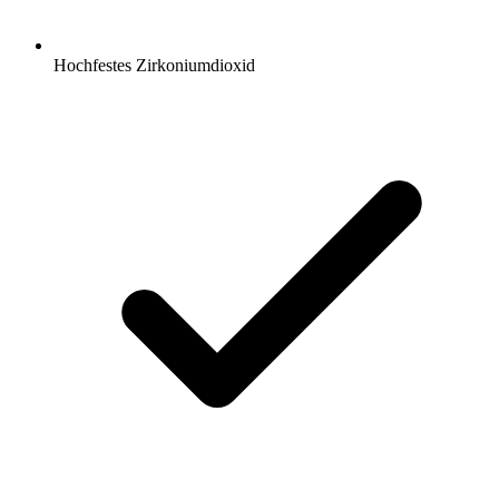
Hochfestes Zirkoniumdioxid