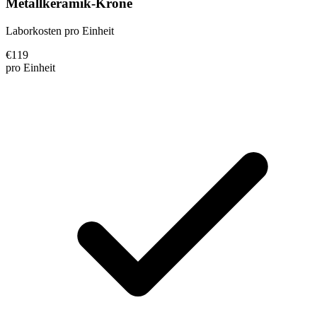
Metallkeramik-Krone
Laborkosten pro Einheit
€
119
pro Einheit