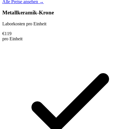
Alle Preise ansehen →
Metallkeramik-Krone
Laborkosten pro Einheit
€
119
pro Einheit