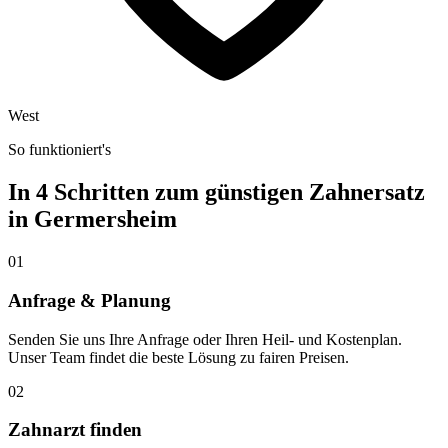
West
So funktioniert's
In 4 Schritten zum günstigen Zahnersatz
in
Germersheim
01
Anfrage & Planung
Senden Sie uns Ihre Anfrage oder Ihren Heil- und Kostenplan.
Unser Team findet die beste Lösung zu fairen Preisen.
02
Zahnarzt finden