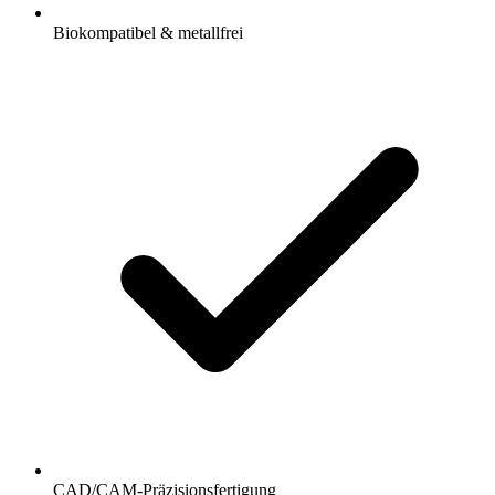
Biokompatibel & metallfrei
CAD/CAM-Präzisionsfertigung