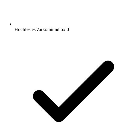
Hochfestes Zirkoniumdioxid