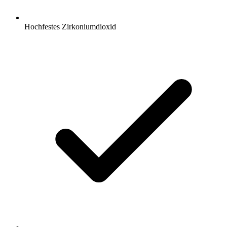
Hochfestes Zirkoniumdioxid