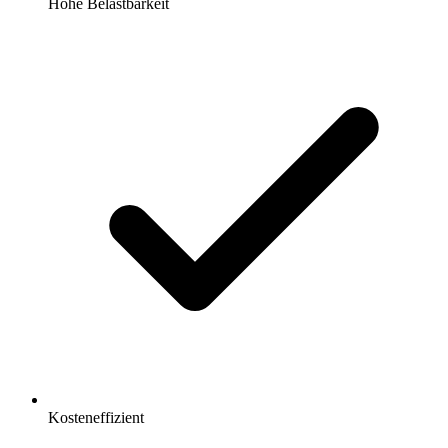
Hohe Belastbarkeit
Kosteneffizient