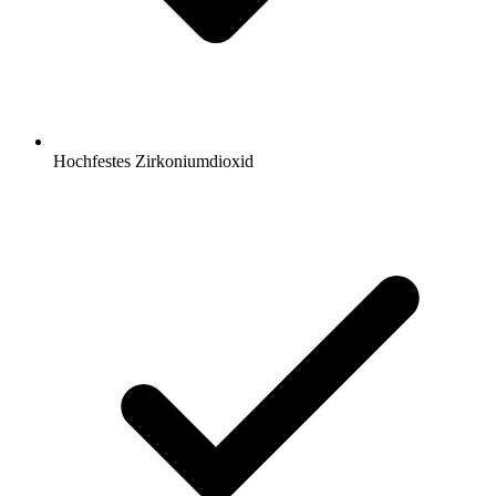
Hochfestes Zirkoniumdioxid