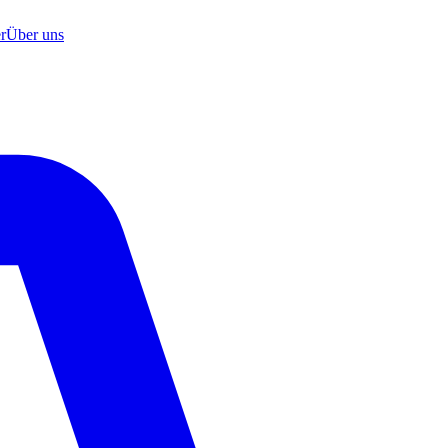
r
Über uns