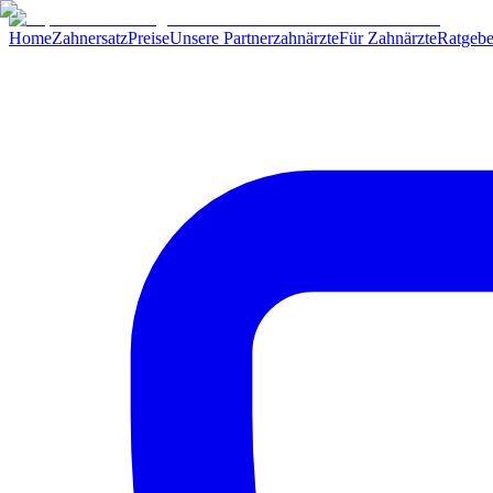
Home
Zahnersatz
Preise
Unsere Partnerzahnärzte
Für Zahnärzte
Ratgebe