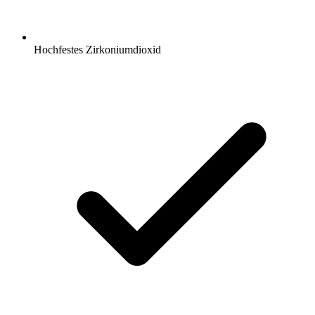
Hochfestes Zirkoniumdioxid