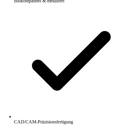
Biokompatibel & metallfrei
CAD/CAM-Präzisionsfertigung