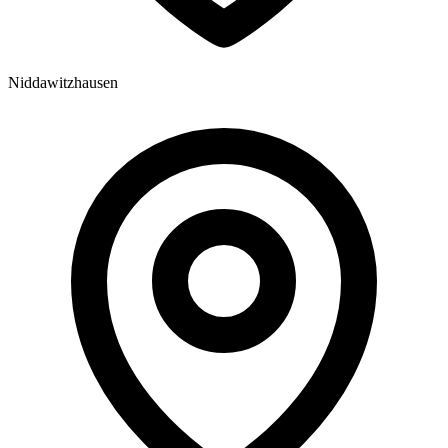
Niddawitzhausen