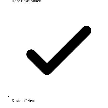
Hohe Belastbarkeit
Kosteneffizient