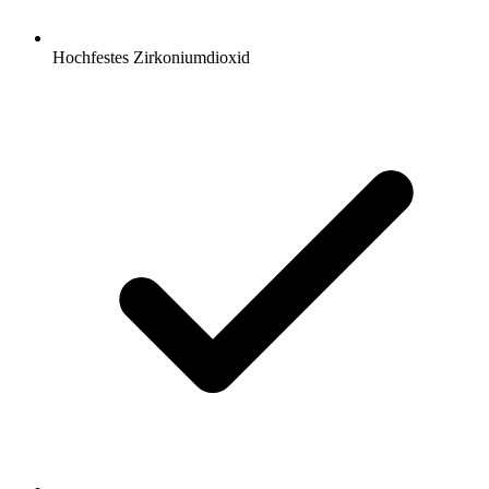
Hochfestes Zirkoniumdioxid