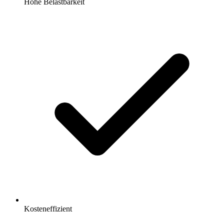
Hohe Belastbarkeit
Kosteneffizient