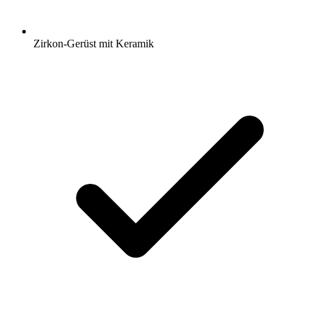
Zirkon-Gerüst mit Keramik