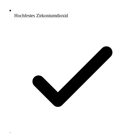
Hochfestes Zirkoniumdioxid