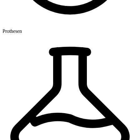
Prothesen