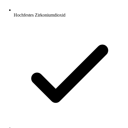
Hochfestes Zirkoniumdioxid