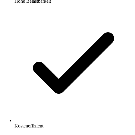
Hohe Belastbarkeit
Kosteneffizient