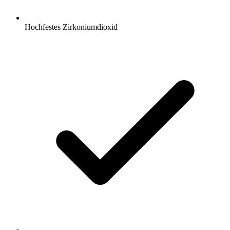
Hochfestes Zirkoniumdioxid