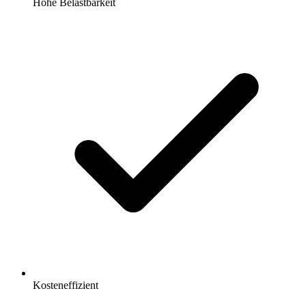
Hohe Belastbarkeit
Kosteneffizient