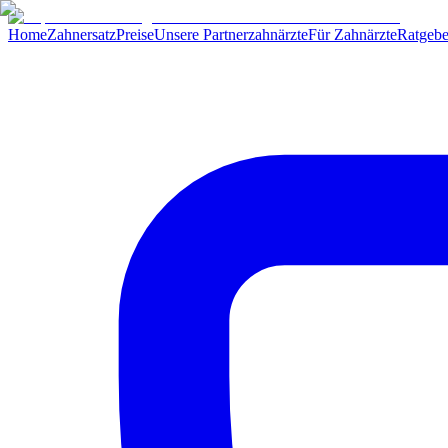
Home
Zahnersatz
Preise
Unsere Partnerzahnärzte
Für Zahnärzte
Ratgebe