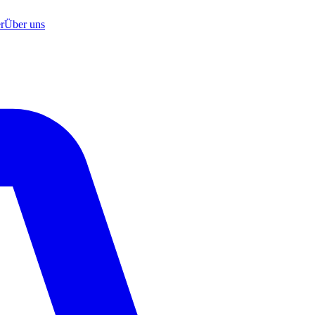
r
Über uns