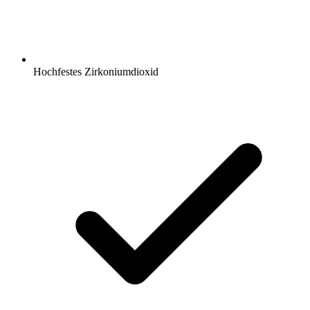
Hochfestes Zirkoniumdioxid