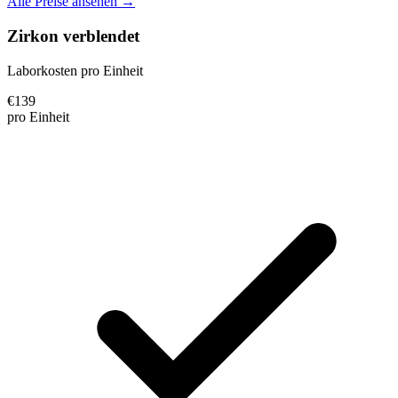
Alle Preise ansehen →
Zirkon verblendet
Laborkosten pro Einheit
€
139
pro Einheit