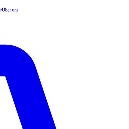
r
Über uns