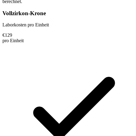
berechnet.
Vollzirkon-Krone
Laborkosten pro Einheit
€
129
pro Einheit