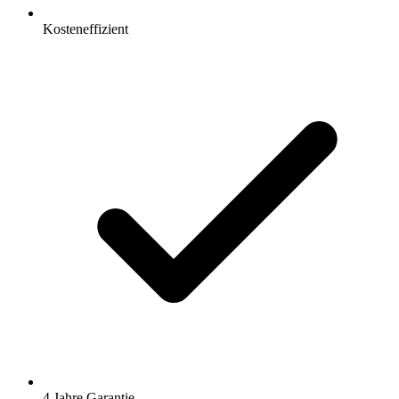
Kosteneffizient
4 Jahre Garantie