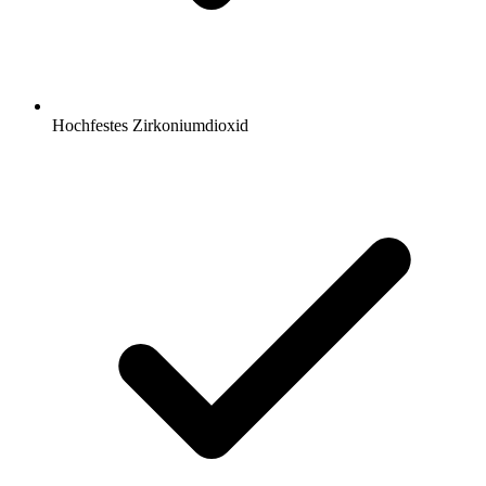
Hochfestes Zirkoniumdioxid