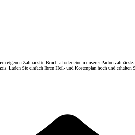
rem eigenen Zahnarzt in
Bruchsal
oder einem unserer Partnerzahnärzte.
Praxis. Laden Sie einfach Ihren Heil- und Kostenplan hoch und erhalten 