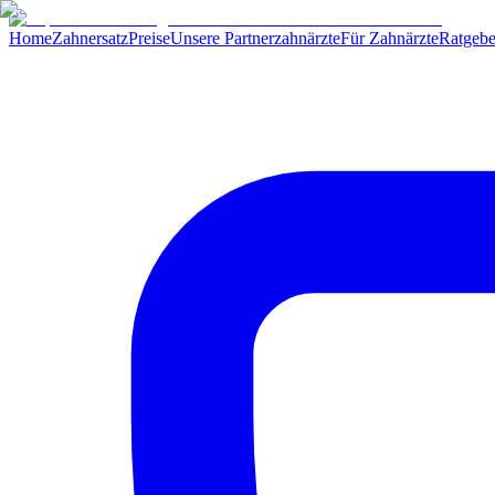
Home
Zahnersatz
Preise
Unsere Partnerzahnärzte
Für Zahnärzte
Ratgebe