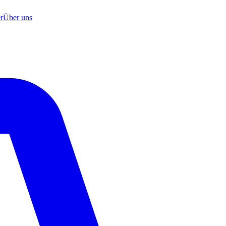
r
Über uns