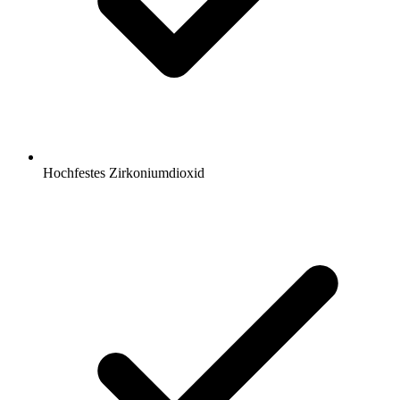
Hochfestes Zirkoniumdioxid