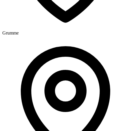
Grumme