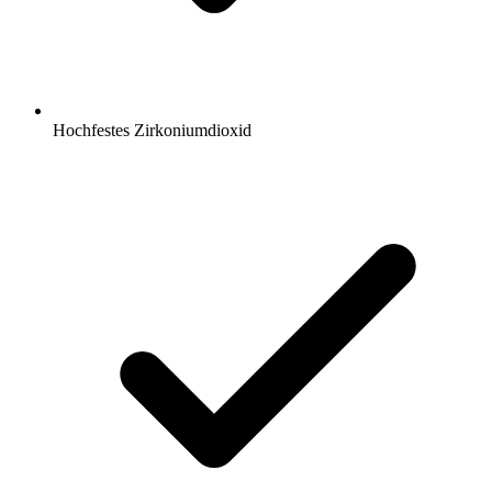
Hochfestes Zirkoniumdioxid