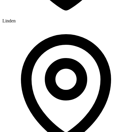
Linden