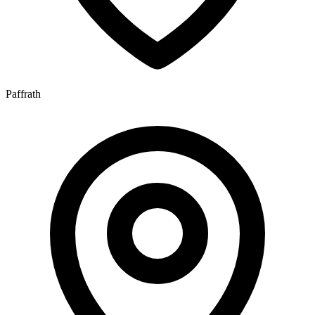
Paffrath