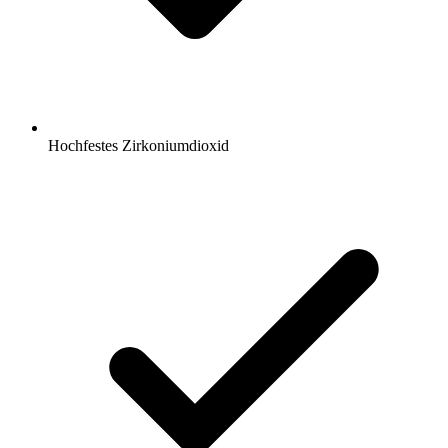
Hochfestes Zirkoniumdioxid