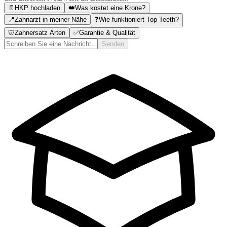
📄
HKP hochladen
👑
Was kostet eine Krone?
📍
Zahnarzt in meiner Nähe
❓
Wie funktioniert Top Teeth?
🦷
Zahnersatz Arten
✅
Garantie & Qualität
Senden