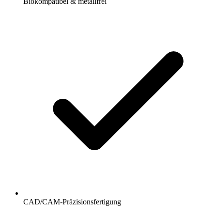
Biokompatibel & metallfrei
CAD/CAM-Präzisionsfertigung