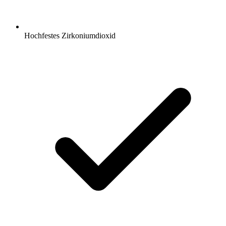
Hochfestes Zirkoniumdioxid