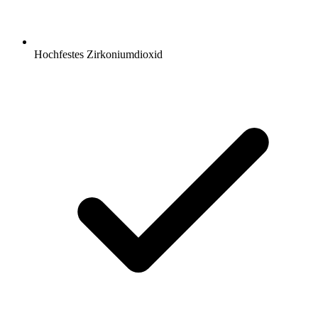
Hochfestes Zirkoniumdioxid