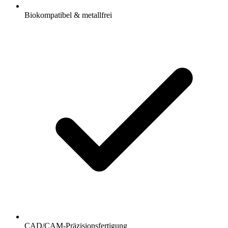
Biokompatibel & metallfrei
CAD/CAM-Präzisionsfertigung