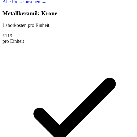
Alle Preise ansehen →
Metallkeramik-Krone
Laborkosten pro Einheit
€
119
pro Einheit