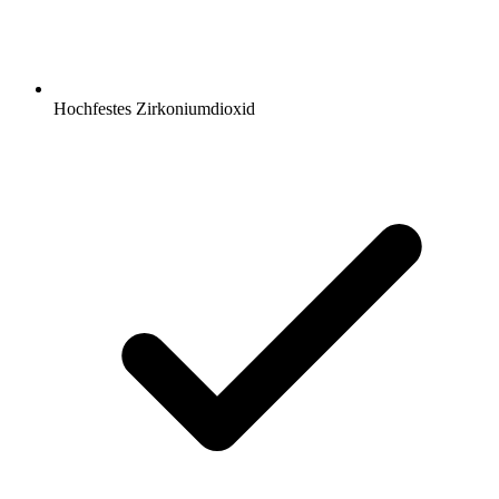
Hochfestes Zirkoniumdioxid