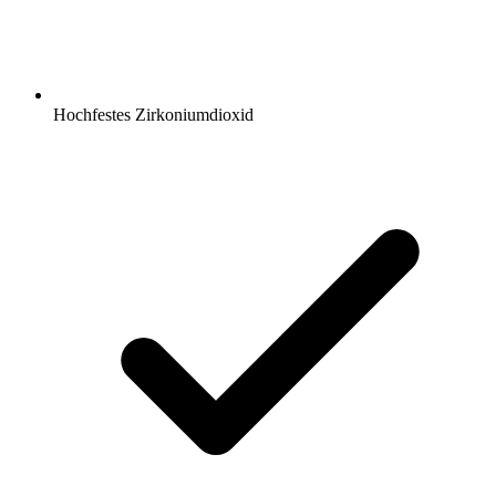
Hochfestes Zirkoniumdioxid