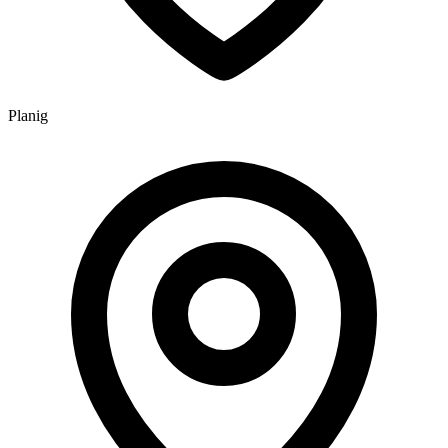
Planig