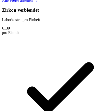
Alle Preise ansehen →
Zirkon verblendet
Laborkosten pro Einheit
€
139
pro Einheit