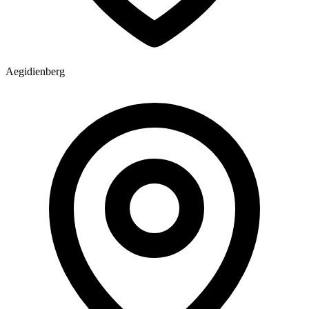
Aegidienberg