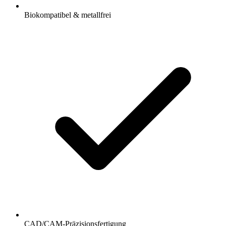
Biokompatibel & metallfrei
CAD/CAM-Präzisionsfertigung