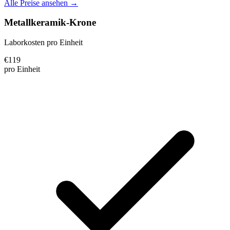
Alle Preise ansehen →
Metallkeramik-Krone
Laborkosten pro Einheit
€
119
pro Einheit