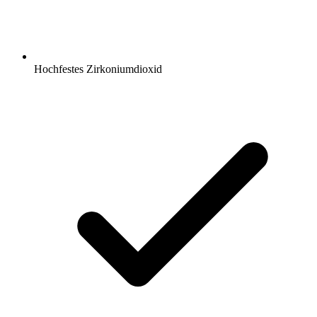
Hochfestes Zirkoniumdioxid