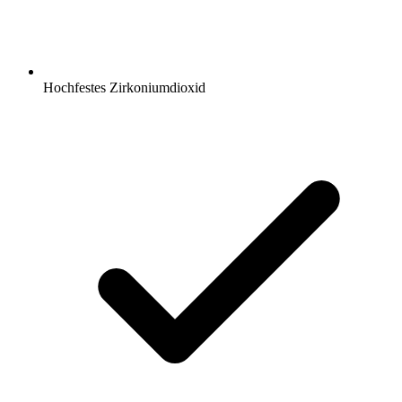
Hochfestes Zirkoniumdioxid