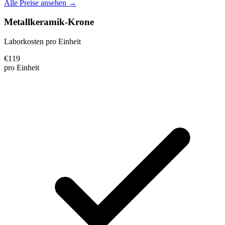
Alle Preise ansehen →
Metallkeramik-Krone
Laborkosten pro Einheit
€
119
pro Einheit