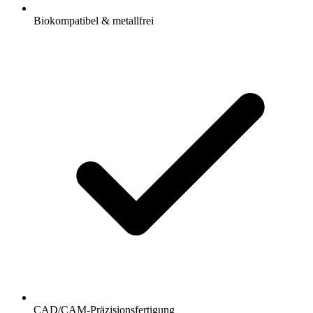
Biokompatibel & metallfrei
CAD/CAM-Präzisionsfertigung