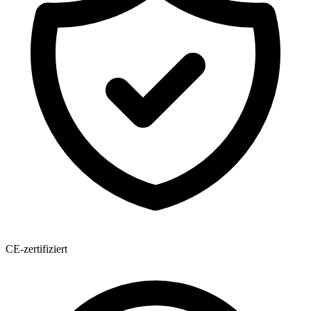
CE-zertifiziert