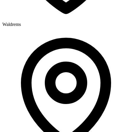
Waldrems