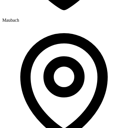
Maubach