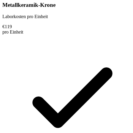
Metallkeramik-Krone
Laborkosten pro Einheit
€
119
pro Einheit