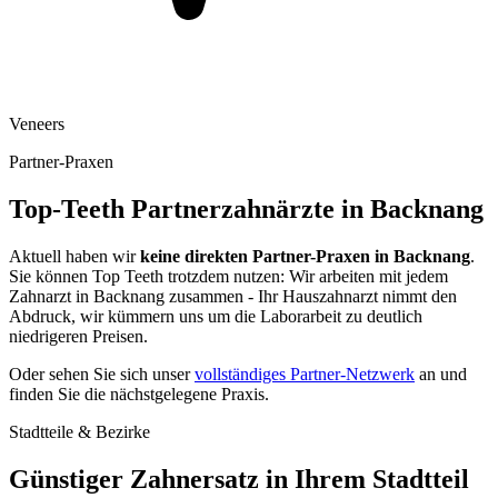
Veneers
Partner-Praxen
Top-Teeth Partnerzahnärzte in
Backnang
Aktuell haben wir
keine direkten Partner-Praxen in
Backnang
.
Sie können Top Teeth trotzdem nutzen: Wir arbeiten mit jedem
Zahnarzt in
Backnang
zusammen - Ihr Hauszahnarzt nimmt den
Abdruck, wir kümmern uns um die Laborarbeit zu deutlich
niedrigeren Preisen.
Oder sehen Sie sich unser
vollständiges Partner-Netzwerk
an und
finden Sie die nächstgelegene Praxis.
Stadtteile & Bezirke
Günstiger Zahnersatz in Ihrem Stadtteil