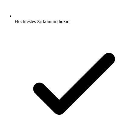
Hochfestes Zirkoniumdioxid