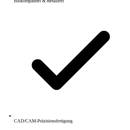
Biokompatibel & metallfrei
CAD/CAM-Präzisionsfertigung