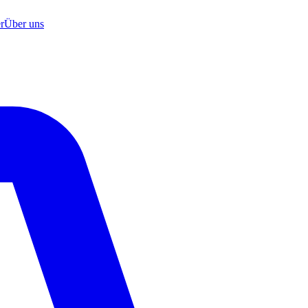
r
Über uns