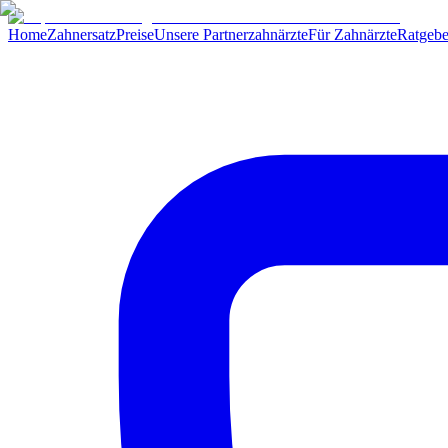
Home
Zahnersatz
Preise
Unsere Partnerzahnärzte
Für Zahnärzte
Ratgebe