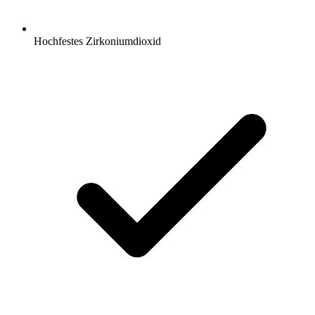
Hochfestes Zirkoniumdioxid