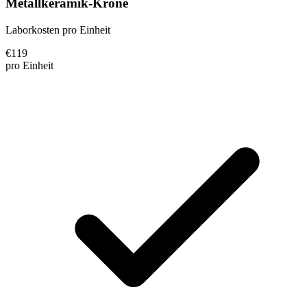
Metallkeramik-Krone
Laborkosten pro Einheit
€
119
pro Einheit