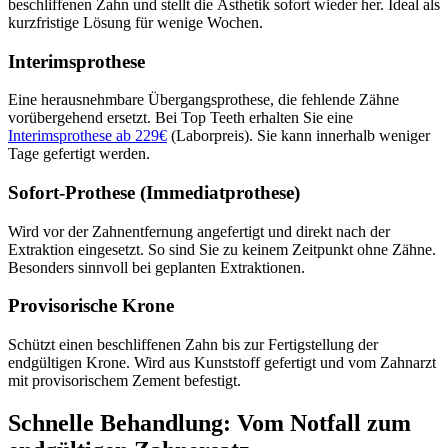
beschliffenen Zahn und stellt die Ästhetik sofort wieder her. Ideal als
kurzfristige Lösung für wenige Wochen.
Interimsprothese
Eine herausnehmbare Übergangsprothese, die fehlende Zähne
vorübergehend ersetzt. Bei Top Teeth erhalten Sie eine
Interimsprothese ab 229€
(Laborpreis). Sie kann innerhalb weniger
Tage gefertigt werden.
Sofort-Prothese (Immediatprothese)
Wird vor der Zahnentfernung angefertigt und direkt nach der
Extraktion eingesetzt. So sind Sie zu keinem Zeitpunkt ohne Zähne.
Besonders sinnvoll bei geplanten Extraktionen.
Provisorische Krone
Schützt einen beschliffenen Zahn bis zur Fertigstellung der
endgültigen Krone. Wird aus Kunststoff gefertigt und vom Zahnarzt
mit provisorischem Zement befestigt.
Schnelle Behandlung: Vom Notfall zum