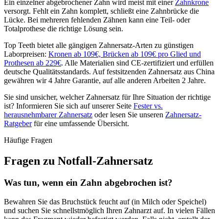
Ein einzelner abgebrochener Zahn wird meist mit einer
Zahnkrone
versorgt. Fehlt ein Zahn komplett, schließt eine Zahnbrücke die
Lücke. Bei mehreren fehlenden Zähnen kann eine Teil- oder
Totalprothese die richtige Lösung sein.
Top Teeth bietet alle gängigen Zahnersatz-Arten zu günstigen
Laborpreisen:
Kronen ab 109€, Brücken ab 109€ pro Glied und
Prothesen ab 229€
. Alle Materialien sind CE-zertifiziert und erfüllen
deutsche Qualitätsstandards. Auf festsitzenden Zahnersatz aus China
gewähren wir 4 Jahre Garantie, auf alle anderen Arbeiten 2 Jahre.
Sie sind unsicher, welcher Zahnersatz für Ihre Situation der richtige
ist? Informieren Sie sich auf unserer Seite
Fester vs.
herausnehmbarer Zahnersatz
oder lesen Sie unseren
Zahnersatz-
Ratgeber
für eine umfassende Übersicht.
Häufige Fragen
Fragen zu Notfall-Zahnersatz
Was tun, wenn ein Zahn abgebrochen ist?
Bewahren Sie das Bruchstück feucht auf (in Milch oder Speichel)
und suchen Sie schnellstmöglich Ihren Zahnarzt auf. In vielen Fällen