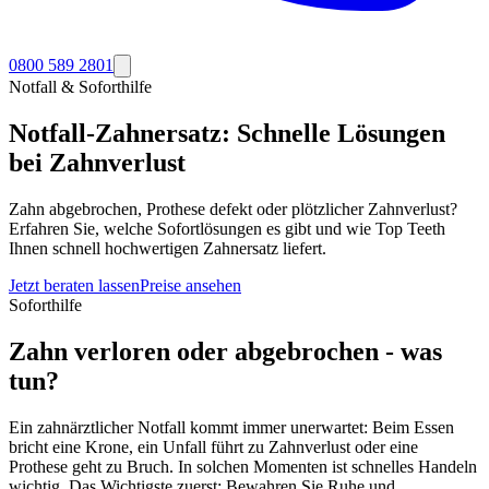
0800 589 2801
Notfall & Soforthilfe
Notfall-Zahnersatz: Schnelle Lösungen
bei Zahnverlust
Zahn abgebrochen, Prothese defekt oder plötzlicher Zahnverlust?
Erfahren Sie, welche Sofortlösungen es gibt und wie Top Teeth
Ihnen schnell hochwertigen Zahnersatz liefert.
Jetzt beraten lassen
Preise ansehen
Soforthilfe
Zahn verloren oder abgebrochen - was
tun?
Ein zahnärztlicher Notfall kommt immer unerwartet: Beim Essen
bricht eine Krone, ein Unfall führt zu Zahnverlust oder eine
Prothese geht zu Bruch. In solchen Momenten ist schnelles Handeln
wichtig. Das Wichtigste zuerst: Bewahren Sie Ruhe und