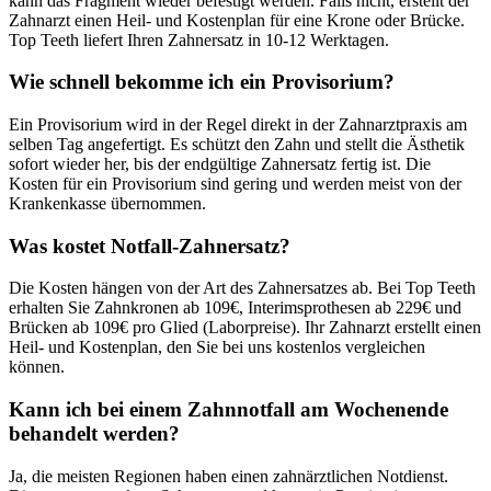
kann das Fragment wieder befestigt werden. Falls nicht, erstellt der
Zahnarzt einen Heil- und Kostenplan für eine Krone oder Brücke.
Top Teeth liefert Ihren Zahnersatz in 10-12 Werktagen.
Wie schnell bekomme ich ein Provisorium?
Ein Provisorium wird in der Regel direkt in der Zahnarztpraxis am
selben Tag angefertigt. Es schützt den Zahn und stellt die Ästhetik
sofort wieder her, bis der endgültige Zahnersatz fertig ist. Die
Kosten für ein Provisorium sind gering und werden meist von der
Krankenkasse übernommen.
Was kostet Notfall-Zahnersatz?
Die Kosten hängen von der Art des Zahnersatzes ab. Bei Top Teeth
erhalten Sie Zahnkronen ab 109€, Interimsprothesen ab 229€ und
Brücken ab 109€ pro Glied (Laborpreise). Ihr Zahnarzt erstellt einen
Heil- und Kostenplan, den Sie bei uns kostenlos vergleichen
können.
Kann ich bei einem Zahnnotfall am Wochenende
behandelt werden?
Ja, die meisten Regionen haben einen zahnärztlichen Notdienst.