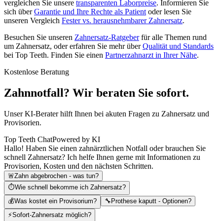
vergleichen Sie unsere
transparenten Laborpreise
. Informieren Sie
sich über
Garantie und Ihre Rechte als Patient
oder lesen Sie
unseren Vergleich
Fester vs. herausnehmbarer Zahnersatz
.
Besuchen Sie unseren
Zahnersatz-Ratgeber
für alle Themen rund
um Zahnersatz, oder erfahren Sie mehr über
Qualität und Standards
bei Top Teeth. Finden Sie einen
Partnerzahnarzt in Ihrer Nähe
.
Kostenlose Beratung
Zahnnotfall? Wir beraten Sie sofort.
Unser KI-Berater hilft Ihnen bei akuten Fragen zu Zahnersatz und
Provisorien.
Top Teeth Chat
Powered by KI
Hallo! Haben Sie einen zahnärztlichen Notfall oder brauchen Sie
schnell Zahnersatz? Ich helfe Ihnen gerne mit Informationen zu
Provisorien, Kosten und den nächsten Schritten.
🚨
Zahn abgebrochen - was tun?
⏱
Wie schnell bekomme ich Zahnersatz?
💰
Was kostet ein Provisorium?
🔧
Prothese kaputt - Optionen?
⚡
Sofort-Zahnersatz möglich?