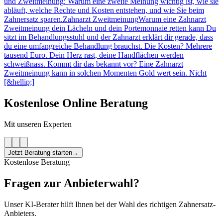
und Zweitmeinung: Warum eine zweite Meinung wichtig ist, wie sie
abläuft, welche Rechte und Kosten entstehen, und wie Sie beim
Zahnersatz sparen.
Zahnarzt Zweitmeinung
Warum eine Zahnarzt
Zweitmeinung dein Lächeln und dein Portemonnaie retten kann Du
sitzt im Behandlungsstuhl und der Zahnarzt erklärt dir gerade, dass
du eine umfangreiche Behandlung brauchst. Die Kosten? Mehrere
tausend Euro. Dein Herz rast, deine Handflächen werden
schweißnass. Kommt dir das bekannt vor? Eine Zahnarzt
Zweitmeinung kann in solchen Momenten Gold wert sein. Nicht
[&hellip;]
Kostenlose Online Beratung
Mit unseren Experten
Jetzt Beratung starten
→
Kostenlose Beratung
Fragen zur Anbieterwahl?
Unser KI-Berater hilft Ihnen bei der Wahl des richtigen Zahnersatz-
Anbieters.