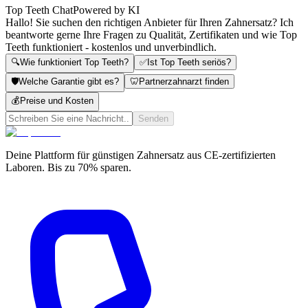
Top Teeth Chat
Powered by KI
Hallo! Sie suchen den richtigen Anbieter für Ihren Zahnersatz? Ich
beantworte gerne Ihre Fragen zu Qualität, Zertifikaten und wie Top
Teeth funktioniert - kostenlos und unverbindlich.
🔍
Wie funktioniert Top Teeth?
✅
Ist Top Teeth seriös?
🛡️
Welche Garantie gibt es?
🦷
Partnerzahnarzt finden
💰
Preise und Kosten
Senden
Deine Plattform für günstigen Zahnersatz aus CE-zertifizierten
Laboren. Bis zu 70% sparen.