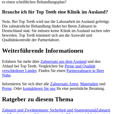
es einen schriftlichen Behandlungsplan?
Brauche ich für Top Teeth eine Klinik im Ausland?
Nein. Bei Top Teeth wird nur die Laborarbeit im Ausland gefertigt.
Die zahnärztliche Behandlung findet bei Ihrem Zahnarzt in
Deutschland statt. Sie müssen keine Klinik im Ausland suchen oder
bewerten. Top Teeth kümmert sich um die Auswahl und
Qualitätskontrolle der Partnerlabore.
Weiterführende Informationen
Erfahren Sie mehr über
Zahnersatz aus dem Ausland
und den
Ablauf bei Top Teeth. Vergleichen Sie
Preise und Qualität
verschiedener Länder
. Finden Sie einen
Partnerzahnarzt in Ihrer
Nähe
.
Informieren Sie sich über alle
Zahnersatz-Arten
,
Materialien
und
Preise
. Oder
kontaktieren Sie uns
für eine persönliche Beratung.
Ratgeber zu diesem Thema
Zahnarzt und Zweitmeinung: Sicherheit und Sparpotenzial
Zahnarzt