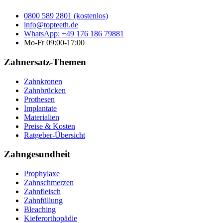
0800 589 2801 (kostenlos)
info@topteeth.de
WhatsApp: +49 176 186 79881
Mo-Fr 09:00-17:00
Zahnersatz-Themen
Zahnkronen
Zahnbrücken
Prothesen
Implantate
Materialien
Preise & Kosten
Ratgeber-Übersicht
Zahngesundheit
Prophylaxe
Zahnschmerzen
Zahnfleisch
Zahnfüllung
Bleaching
Kieferorthopädie