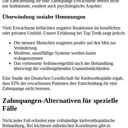
Die Entscheidung für eine Zahnspange Erwachsene betrifft nicht
nur funktionale, sondern auch psychologische Aspekte:
Überwindung sozialer Hemmungen
Viele Erwachsene befürchten negative Reaktionen im beruflichen
oder privaten Umfeld. Unsere Erfahrung bei Top Teeth zeigt jedoch:
Die meisten Menschen reagieren positiv auf den Mut zur
Veränderung
Moderne, unauffällige Systeme werden kaum
wahrgenommen
Das verbesserte Selbstwertgefühl nach der Behandlung
überwiegt die vorübergehenden Unannehmlichkeiten
Eine Studie der Deutschen Gesellschaft für Kieferorthopädie ergab,
dass 92% der erwachsenen Patienten ihre Entscheidung für eine
Zahnspange nicht bereuen.
Zahnspangen-Alternativen für spezielle
Fälle
Nicht jeder Fall erfordert eine vollständige kieferorthopädische
Behandlung. Bei leichteren ästhetischen Korrekturen gibt es