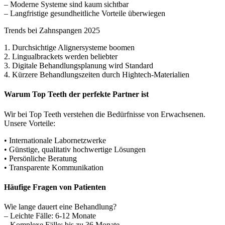
– Moderne Systeme sind kaum sichtbar
– Langfristige gesundheitliche Vorteile überwiegen
Trends bei Zahnspangen 2025
1. Durchsichtige Alignersysteme boomen
2. Lingualbrackets werden beliebter
3. Digitale Behandlungsplanung wird Standard
4. Kürzere Behandlungszeiten durch Hightech-Materialien
Warum Top Teeth der perfekte Partner ist
Wir bei Top Teeth verstehen die Bedürfnisse von Erwachsenen.
Unsere Vorteile:
• Internationale Labornetzwerke
• Günstige, qualitativ hochwertige Lösungen
• Persönliche Beratung
• Transparente Kommunikation
Häufige Fragen von Patienten
Wie lange dauert eine Behandlung?
– Leichte Fälle: 6-12 Monate
– Komplexe Fälle: bis zu 36 Monate