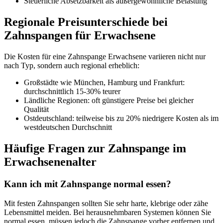
Steuerliche Absetzbarkeit als außergewöhnliche Belastung
Regionale Preisunterschiede bei
Zahnspangen für Erwachsene
Die Kosten für eine Zahnspange Erwachsene variieren nicht nur
nach Typ, sondern auch regional erheblich:
Großstädte wie München, Hamburg und Frankfurt:
durchschnittlich 15-30% teurer
Ländliche Regionen: oft günstigere Preise bei gleicher
Qualität
Ostdeutschland: teilweise bis zu 20% niedrigere Kosten als im
westdeutschen Durchschnitt
Häufige Fragen zur Zahnspange im
Erwachsenenalter
Kann ich mit Zahnspange normal essen?
Mit festen Zahnspangen sollten Sie sehr harte, klebrige oder zähe
Lebensmittel meiden. Bei herausnehmbaren Systemen können Sie
normal essen, müssen jedoch die Zahnspange vorher entfernen und