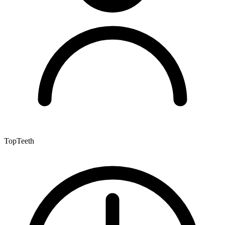
TopTeeth