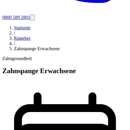
0800 589 2801
Startseite
/
Ratgeber
/
Zahnspange Erwachsene
Zahngesundheit
Zahnspange Erwachsene