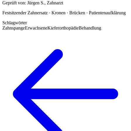
Geprüft von:
Jürgen S.
,
Zahnarzt
Festsitzender Zahnersatz · Kronen · Brücken · Patientenaufklärung
Schlagwörter
Zahnspange
Erwachsene
Kieferorthopädie
Behandlung