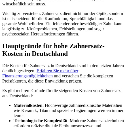
wirtschaftlich sein muss.
Wichtig zu verstehen: Zahnersatz dient nicht nur der Optik, sondern
ist entscheidend für die Kaufunktion, Sprachfähigkeit und das
gesamte Wohlbefinden. Ein fehlender oder beschädigter Zahn kann
langfristig zu Kieferproblemen, Fehlstellungen und sogar
psychosozialen Herausforderungen führen.
Hauptgründe für hohe Zahnersatz-
Kosten in Deutschland
Die Kosten für Zahnersatz in Deutschland sind in den letzten Jahren
deutlich gestiegen.
Erfahren Sie mehr über
Finanzierungsmöglichkeiten
und verstehen Sie die komplexen
Preisfaktoren, die diese Entwicklung prägen.
Es gibt mehrere Gründe für die steigenden Kosten von Zahnersatz
aus Deutschland:
Materialkosten
: Hochwertige zahnmedizinische Materialien
wie Keramik, Titan und spezielle Legierungen werden immer
teurer
Technologische Komplexität
: Moderne Zahnersatztechniken
erfordern präzise digitale Fertigungsprozesse und