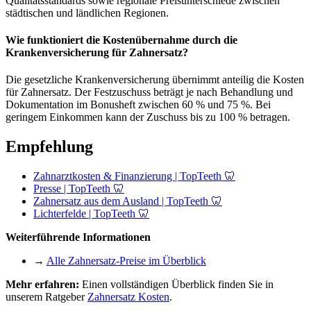
Qualitätsstandards sowie regionale Preisunterschiede zwischen
städtischen und ländlichen Regionen.
Wie funktioniert die Kostenübernahme durch die
Krankenversicherung für Zahnersatz?
Die gesetzliche Krankenversicherung übernimmt anteilig die Kosten
für Zahnersatz. Der Festzuschuss beträgt je nach Behandlung und
Dokumentation im Bonusheft zwischen 60 % und 75 %. Bei
geringem Einkommen kann der Zuschuss bis zu 100 % betragen.
Empfehlung
Zahnarztkosten & Finanzierung | TopTeeth 🦷
Presse | TopTeeth 🦷
Zahnersatz aus dem Ausland | TopTeeth 🦷
Lichterfelde | TopTeeth 🦷
Weiterführende Informationen
→
Alle Zahnersatz-Preise im Überblick
Mehr erfahren:
Einen vollständigen Überblick finden Sie in
unserem Ratgeber
Zahnersatz Kosten
.