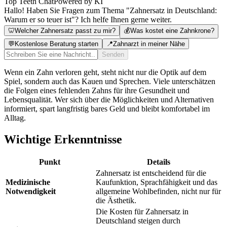
Top Teeth Chat
Powered by KI
Hallo! Haben Sie Fragen zum Thema "Zahnersatz in Deutschland:
Warum er so teuer ist"? Ich helfe Ihnen gerne weiter.
🦷
Welcher Zahnersatz passt zu mir?
💰
Was kostet eine Zahnkrone?
💬
Kostenlose Beratung starten
📍
Zahnarzt in meiner Nähe
Senden
Wenn ein Zahn verloren geht, steht nicht nur die Optik auf dem
Spiel, sondern auch das Kauen und Sprechen. Viele unterschätzen
die Folgen eines fehlenden Zahns für ihre Gesundheit und
Lebensqualität. Wer sich über die Möglichkeiten und Alternativen
informiert, spart langfristig bares Geld und bleibt komfortabel im
Alltag.
Wichtige Erkenntnisse
Punkt
Details
Zahnersatz ist entscheidend für die
Medizinische
Kaufunktion, Sprachfähigkeit und das
Notwendigkeit
allgemeine Wohlbefinden, nicht nur für
die Ästhetik.
Die Kosten für Zahnersatz in
Deutschland steigen durch