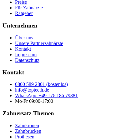
Preise
Für Zahnärzte
Ratgeber
Unternehmen
Über uns
Unsere Partnerzahnärzte
Kontakt
Impressum
Datenschutz
Kontakt
0800 589 2801 (kostenlos)
info@topteeth.de
WhatsApp: +49 176 186 79881
Mo-Fr 09:00-17:00
Zahnersatz-Themen
Zahnkronen
Zahnbrücken
Prothesen