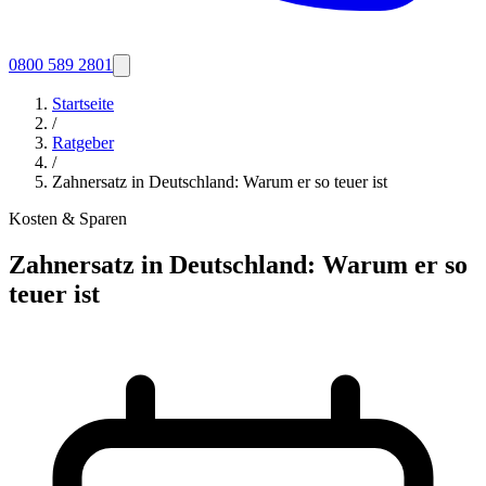
0800 589 2801
Startseite
/
Ratgeber
/
Zahnersatz in Deutschland: Warum er so teuer ist
Kosten & Sparen
Zahnersatz in Deutschland: Warum er so
teuer ist