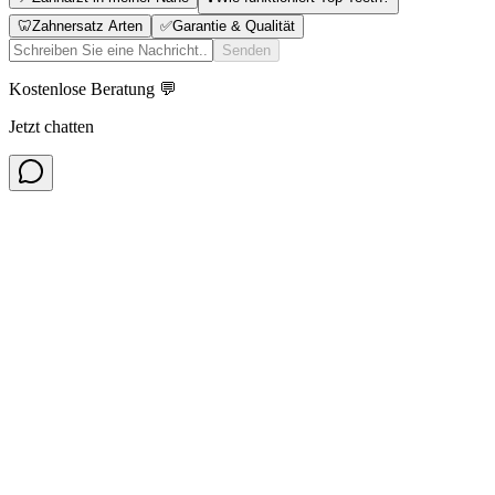
🦷
Zahnersatz Arten
✅
Garantie & Qualität
Senden
Kostenlose Beratung 💬
Jetzt chatten