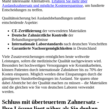
Markt interessante Alternativen.
Erfahren Sie mehr über
Auslandszahnersatz und mögliche Kostenersparnisse
, um fundierte
Entscheidungen zu treffen.
Qualitätssicherung bei Auslandsbehandlungen umfasst
entscheidende Aspekte:
CE-Zertifizierung
der verwendeten Materialien
Deutsche Zahnärztliche Kontrolle
der
Behandlungsergebnisse
Internationale Laborstandards
nach deutschen Vorschriften
Garantierte Nachsorgemöglichkeiten
in Deutschland
Viele Zusatzversicherungen ermöglichen heute weltweite
Leistungen, sofern die medizinische Qualität nachgewiesen wird.
Besonders bei hochwertigen Versorgungen wie Keramikarbeiten,
können Patienten durch internationale Zahnlabore bis zu 70% der
Kosten einsparen. Möglich werden diese Einsparungen durch die
günstigeren Standortbedingungen im Ausland. Sie sparen ohne
dabei Abstriche bei der Qualität machen zu müssen – die Materialien
sind die gleichen wie Sie von deutschen Laboren verwendet
werden.
Schluss mit überteuertem Zahnersatz -
Ihre Lösung liegt näher als Sie denken