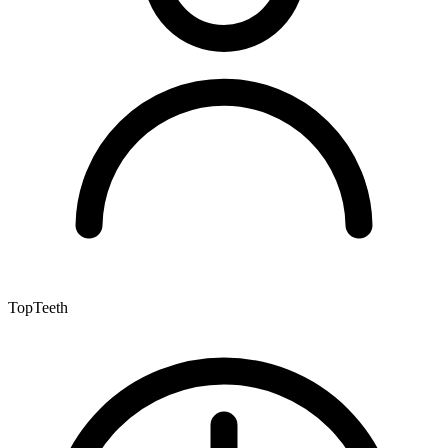
TopTeeth