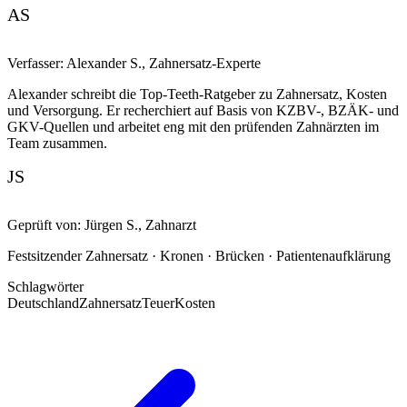
AS
Verfasser:
Alexander S.
,
Zahnersatz-Experte
Alexander schreibt die Top-Teeth-Ratgeber zu Zahnersatz, Kosten
und Versorgung. Er recherchiert auf Basis von KZBV-, BZÄK- und
GKV-Quellen und arbeitet eng mit den prüfenden Zahnärzten im
Team zusammen.
JS
Geprüft von:
Jürgen S.
,
Zahnarzt
Festsitzender Zahnersatz · Kronen · Brücken · Patientenaufklärung
Schlagwörter
Deutschland
Zahnersatz
Teuer
Kosten