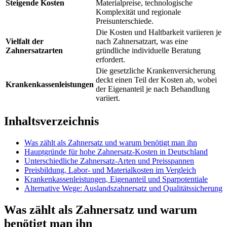
Steigende Kosten
Materialpreise, technologische
Komplexität und regionale
Preisunterschiede.
Die Kosten und Haltbarkeit variieren je
Vielfalt der
nach Zahnersatzart, was eine
Zahnersatzarten
gründliche individuelle Beratung
erfordert.
Die gesetzliche Krankenversicherung
deckt einen Teil der Kosten ab, wobei
Krankenkassenleistungen
der Eigenanteil je nach Behandlung
variiert.
Inhaltsverzeichnis
Was zählt als Zahnersatz und warum benötigt man ihn
Hauptgründe für hohe Zahnersatz-Kosten in Deutschland
Unterschiedliche Zahnersatz-Arten und Preisspannen
Preisbildung, Labor- und Materialkosten im Vergleich
Krankenkassenleistungen, Eigenanteil und Sparpotentiale
Alternative Wege: Auslandszahnersatz und Qualitätssicherung
Was zählt als Zahnersatz und warum
benötigt man ihn