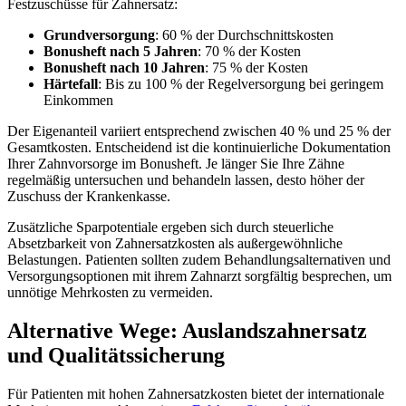
Festzuschüsse für Zahnersatz:
Grundversorgung
: 60 % der Durchschnittskosten
Bonusheft nach 5 Jahren
: 70 % der Kosten
Bonusheft nach 10 Jahren
: 75 % der Kosten
Härtefall
: Bis zu 100 % der Regelversorgung bei geringem
Einkommen
Der Eigenanteil variiert entsprechend zwischen 40 % und 25 % der
Gesamtkosten. Entscheidend ist die kontinuierliche Dokumentation
Ihrer Zahnvorsorge im Bonusheft. Je länger Sie Ihre Zähne
regelmäßig untersuchen und behandeln lassen, desto höher der
Zuschuss der Krankenkasse.
Zusätzliche Sparpotentiale ergeben sich durch steuerliche
Absetzbarkeit von Zahnersatzkosten als außergewöhnliche
Belastungen. Patienten sollten zudem Behandlungsalternativen und
Versorgungsoptionen mit ihrem Zahnarzt sorgfältig besprechen, um
unnötige Mehrkosten zu vermeiden.
Alternative Wege: Auslandszahnersatz
und Qualitätssicherung
Für Patienten mit hohen Zahnersatzkosten bietet der internationale