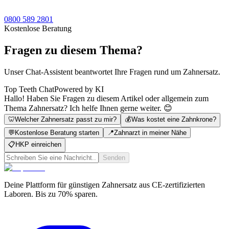
0800 589 2801
Kostenlose Beratung
Fragen zu diesem Thema?
Unser Chat-Assistent beantwortet Ihre Fragen rund um Zahnersatz.
Top Teeth Chat
Powered by KI
Hallo! Haben Sie Fragen zu diesem Artikel oder allgemein zum
Thema Zahnersatz? Ich helfe Ihnen gerne weiter. 😊
🦷
Welcher Zahnersatz passt zu mir?
💰
Was kostet eine Zahnkrone?
💬
Kostenlose Beratung starten
📍
Zahnarzt in meiner Nähe
📋
HKP einreichen
Senden
Deine Plattform für günstigen Zahnersatz aus CE-zertifizierten
Laboren. Bis zu 70% sparen.