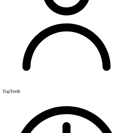
TopTeeth