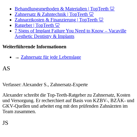
Behandlungsmethoden & Materialien | TopTeeth 🦷
Zahnersatz & Zahntechnik | TopTeeth 🦷
Zahnarztkosten & Finanzierung | TopTeeth 🦷
Ratgeber | TopTeeth 🦷
7 Signs of Implant Failure You Need to Know – Vacaville
Aesthetic Dentistry & Implants
Weiterführende Informationen
→
Zahnersatz für jede Lebenslage
AS
Verfasser:
Alexander S.
,
Zahnersatz-Experte
Alexander schreibt die Top-Teeth-Ratgeber zu Zahnersatz, Kosten
und Versorgung. Er recherchiert auf Basis von KZBV-, BZÄK- und
GKV-Quellen und arbeitet eng mit den prüfenden Zahnärzten im
Team zusammen.
JS