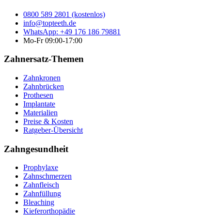
0800 589 2801 (kostenlos)
info@topteeth.de
WhatsApp: +49 176 186 79881
Mo-Fr 09:00-17:00
Zahnersatz-Themen
Zahnkronen
Zahnbrücken
Prothesen
Implantate
Materialien
Preise & Kosten
Ratgeber-Übersicht
Zahngesundheit
Prophylaxe
Zahnschmerzen
Zahnfleisch
Zahnfüllung
Bleaching
Kieferorthopädie