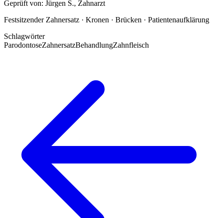
Geprüft von:
Jürgen S.
,
Zahnarzt
Festsitzender Zahnersatz · Kronen · Brücken · Patientenaufklärung
Schlagwörter
Parodontose
Zahnersatz
Behandlung
Zahnfleisch