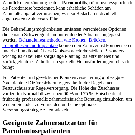
Zahnfleischentzündung leiden.
Parodontitis
, oft umgangssprachlich
als Parodontose bezeichnet, kann erhebliche Schäden am
Zahnhalteapparat verursachen, was zu Bedarf an individuell
angepasstem Zahnersatz führt.
Die Behandlungsmöglichkeiten umfassen verschiedene Optionen,
die je nach Schweregrad und individueller Situation angepasst
werden.
Behandlungsmethoden wie Kronen, Brücken,
Teilprothesen und Implantate
können den Zahnverlust kompensieren
und die Funktionalität des Gebisses wiederherstellen. Besonders
wichtig ist dabei eine sorgfältige Planung, da entzündetes und
zurückgebildetes Zahnfleisch spezielle Herausforderungen mit sich
bringt.
Für Patienten mit gesetzlicher Krankenversicherung gibt es gute
Nachrichten: Die Versicherung gewährt in der Regel einen
Festzuschuss zur Regelversorgung. Die Höhe des Zuschusses
variiert im Normalfall zwischen 60 % und 75 %. Entscheidend ist,
frühzeitig professionelle zahnmedizinische Beratung einzuholen, um
weitere Schäden zu vermeiden und eine optimale
Versorgungsstrategie zu entwickeln.
Geeignete Zahnersatzarten für
Parodontosepatienten