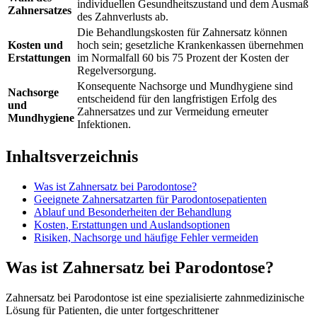
individuellen Gesundheitszustand und dem Ausmaß
Zahnersatzes
des Zahnverlusts ab.
Die Behandlungskosten für Zahnersatz können
Kosten und
hoch sein; gesetzliche Krankenkassen übernehmen
Erstattungen
im Normalfall 60 bis 75 Prozent der Kosten der
Regelversorgung.
Konsequente Nachsorge und Mundhygiene sind
Nachsorge
entscheidend für den langfristigen Erfolg des
und
Zahnersatzes und zur Vermeidung erneuter
Mundhygiene
Infektionen.
Inhaltsverzeichnis
Was ist Zahnersatz bei Parodontose?
Geeignete Zahnersatzarten für Parodontosepatienten
Ablauf und Besonderheiten der Behandlung
Kosten, Erstattungen und Auslandsoptionen
Risiken, Nachsorge und häufige Fehler vermeiden
Was ist Zahnersatz bei Parodontose?
Zahnersatz bei Parodontose ist eine spezialisierte zahnmedizinische
Lösung für Patienten, die unter fortgeschrittener