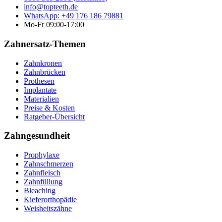
info@topteeth.de
WhatsApp: +49 176 186 79881
Mo-Fr 09:00-17:00
Zahnersatz-Themen
Zahnkronen
Zahnbrücken
Prothesen
Implantate
Materialien
Preise & Kosten
Ratgeber-Übersicht
Zahngesundheit
Prophylaxe
Zahnschmerzen
Zahnfleisch
Zahnfüllung
Bleaching
Kieferorthopädie
Weisheitszähne