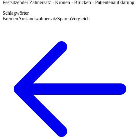
Festsitzender Zahnersatz · Kronen · Brücken · Patientenaufklärung
Schlagwörter
Bremen
Auslandszahnersatz
Sparen
Vergleich