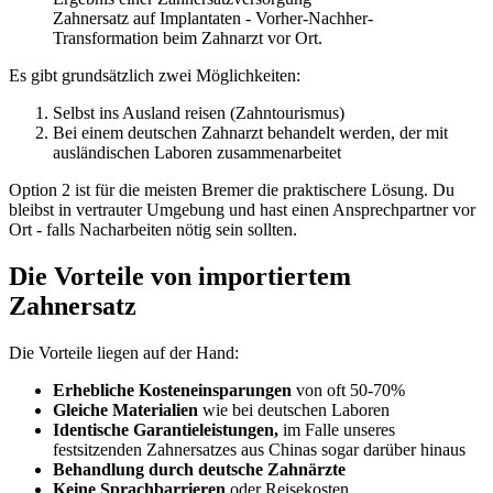
Zahnersatz auf Implantaten - Vorher-Nachher-
Transformation beim Zahnarzt vor Ort.
Es gibt grundsätzlich zwei Möglichkeiten:
Selbst ins Ausland reisen (Zahntourismus)
Bei einem deutschen Zahnarzt behandelt werden, der mit
ausländischen Laboren zusammenarbeitet
Option 2 ist für die meisten Bremer die praktischere Lösung. Du
bleibst in vertrauter Umgebung und hast einen Ansprechpartner vor
Ort - falls Nacharbeiten nötig sein sollten.
Die Vorteile von importiertem
Zahnersatz
Die Vorteile liegen auf der Hand:
Erhebliche Kosteneinsparungen
von oft 50-70%
Gleiche Materialien
wie bei deutschen Laboren
Identische Garantieleistungen,
im Falle unseres
festsitzenden Zahnersatzes aus Chinas sogar darüber hinaus
Behandlung durch deutsche Zahnärzte
Keine Sprachbarrieren
oder Reisekosten