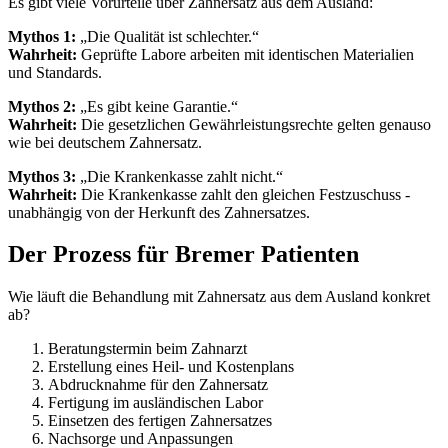
Es gibt viele Vorurteile über Zahnersatz aus dem Ausland:
Mythos 1:
„Die Qualität ist schlechter.“
Wahrheit:
Geprüfte Labore arbeiten mit identischen Materialien
und Standards.
Mythos 2:
„Es gibt keine Garantie.“
Wahrheit:
Die gesetzlichen Gewährleistungsrechte gelten genauso
wie bei deutschem Zahnersatz.
Mythos 3:
„Die Krankenkasse zahlt nicht.“
Wahrheit:
Die Krankenkasse zahlt den gleichen Festzuschuss -
unabhängig von der Herkunft des Zahnersatzes.
Der Prozess für Bremer Patienten
Wie läuft die Behandlung mit Zahnersatz aus dem Ausland konkret
ab?
Beratungstermin beim Zahnarzt
Erstellung eines Heil- und Kostenplans
Abdrucknahme für den Zahnersatz
Fertigung im ausländischen Labor
Einsetzen des fertigen Zahnersatzes
Nachsorge und Anpassungen