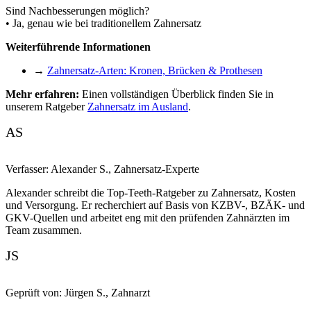
Sind Nachbesserungen möglich?
• Ja, genau wie bei traditionellem Zahnersatz
Weiterführende Informationen
→
Zahnersatz-Arten: Kronen, Brücken & Prothesen
Mehr erfahren:
Einen vollständigen Überblick finden Sie in
unserem Ratgeber
Zahnersatz im Ausland
.
AS
Verfasser:
Alexander S.
,
Zahnersatz-Experte
Alexander schreibt die Top-Teeth-Ratgeber zu Zahnersatz, Kosten
und Versorgung. Er recherchiert auf Basis von KZBV-, BZÄK- und
GKV-Quellen und arbeitet eng mit den prüfenden Zahnärzten im
Team zusammen.
JS
Geprüft von:
Jürgen S.
,
Zahnarzt