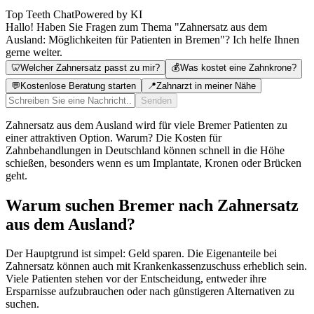
Top Teeth Chat
Powered by KI
Hallo! Haben Sie Fragen zum Thema "Zahnersatz aus dem
Ausland: Möglichkeiten für Patienten in Bremen"? Ich helfe Ihnen
gerne weiter.
🦷
Welcher Zahnersatz passt zu mir?
💰
Was kostet eine Zahnkrone?
💬
Kostenlose Beratung starten
📍
Zahnarzt in meiner Nähe
Senden
Zahnersatz aus dem Ausland wird für viele Bremer Patienten zu
einer attraktiven Option. Warum? Die Kosten für
Zahnbehandlungen in Deutschland können schnell in die Höhe
schießen, besonders wenn es um Implantate, Kronen oder Brücken
geht.
Warum suchen Bremer nach Zahnersatz
aus dem Ausland?
Der Hauptgrund ist simpel: Geld sparen. Die Eigenanteile bei
Zahnersatz können auch mit Krankenkassenzuschuss erheblich sein.
Viele Patienten stehen vor der Entscheidung, entweder ihre
Ersparnisse aufzubrauchen oder nach günstigeren Alternativen zu
suchen.