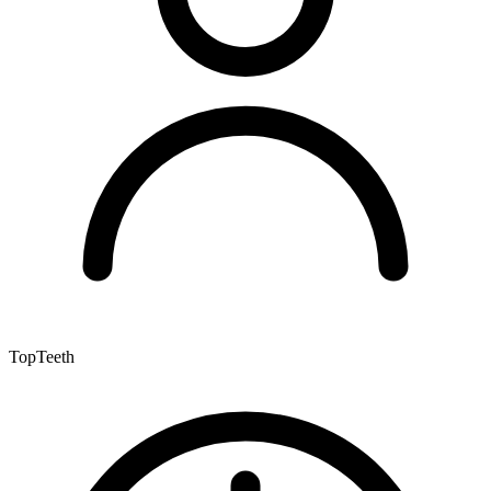
TopTeeth